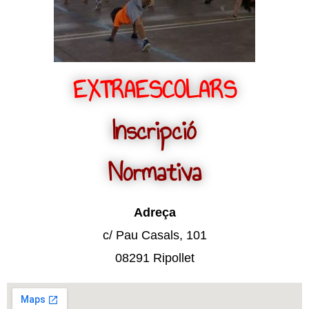
EXTRAESCOLARS
Inscripció
Normativa
Adreça
c/ Pau Casals, 101
08291 Ripollet