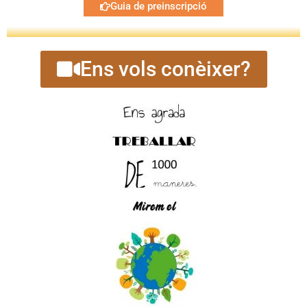
Guia de preinscripció
Ens vols conèixer?